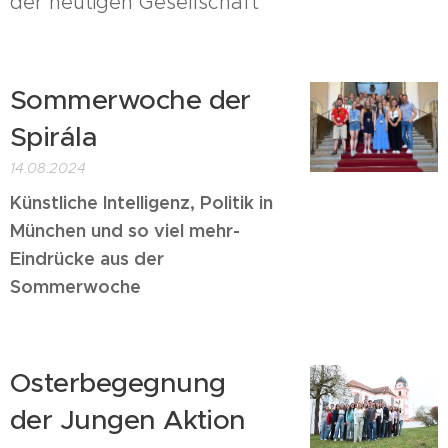
der heutigen Gesellschaft"
Sommerwoche der
Spirála
14.08.2024
Künstliche Intelligenz, Politik in
München und so viel mehr-
Eindrücke aus der
Sommerwoche
Osterbegegnung
der Jungen Aktion