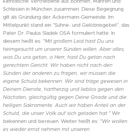
katholische Vertriebene aus Böhmen, Mähren und
Schlesien in München zusammen. Diese Begegnung
gilt als Gründung der Ackermann-Gemeinde. Im
Mittelpunkt stand ein "Sühne- und Gelöbnisgebet", das
Pater Dr. Paulus Sladek OSA formuliert hatte. In
diesem heißt es:
"Mit großem Leid hast Du uns
heimgesucht um unserer Sünden willen. Aber alles,
was Du uns getan, o Herr, hast Du getan nach
gerechtem Gericht. Wir haben nicht nach den
Sünden der anderen zu fragen, wir müssen die
eigene Schuld bekennen. Wir sind träge gewesen in
Deinem Dienste, hartherzig und lieblos gegen den
Nächsten, gleichgültig gegen Deine Gnade und die
heiligen Sakramente. Auch wir haben Anteil an der
Schuld, die unser Volk auf sich geladen hat."
Wir
bekennen und bereuen. Weiter heißt es:
"Wir wollen
es wieder ernst nehmen mit unseren