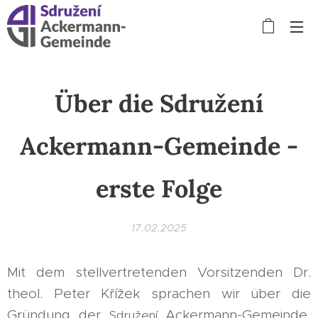
Über die Sdružení
Ackermann-Gemeinde -
erste Folge
17.02.2025
Mit dem stellvertretenden Vorsitzenden Dr.
theol. Peter Křížek sprachen wir über die
Gründung der
Ackermann-Gemeinde,
Sdružení