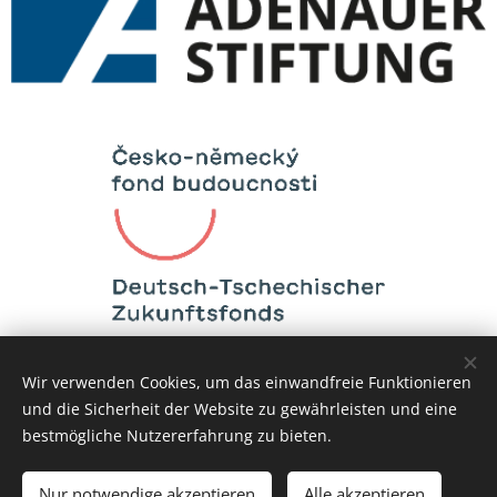
Wir verwenden Cookies, um das einwandfreie Funktionieren
und die Sicherheit der Website zu gewährleisten und eine
Vytvořeno službou
Webnode
Cookies
bestmögliche Nutzererfahrung zu bieten.
Sprachen
Nur notwendige akzeptieren
Alle akzeptieren