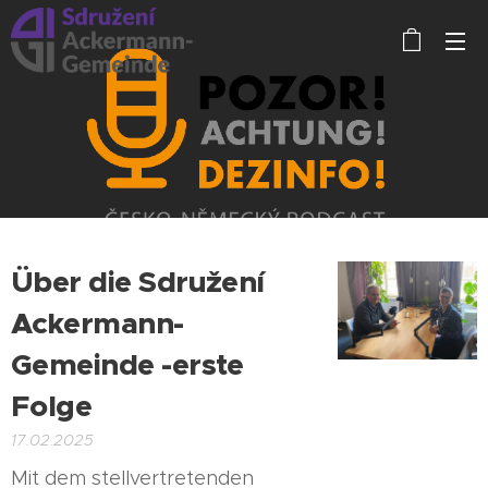
Über die Sdružení
Ackermann-
Gemeinde -erste
Folge
17.02.2025
Mit dem stellvertretenden