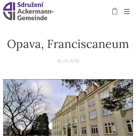
Opava, Franciscaneum
18.05.2018