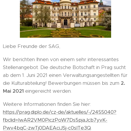
Liebe Freunde der SAG,
Wir berichten Ihnen von einem sehr interessantes
Stellenangebot. Die deutsche Botschaft in Prag sucht
ab dem 1. Juni 2021 einen Verwaltungsangestellten für
die Kulturabteilung! Bewerbungen müssen bis zum
2.
Mai 2021
eingereicht werden.
Weitere Informationen finden Sie hier:
https://prag.diplo.de/cz-de/aktuelles/-/2455040?
fbclid=IwAR2VM0PiczPoW7Ds5pjaJcb7yvK-
Pwv4bqC-zwTj0DAEAciJSj-c0sITe3Q
.