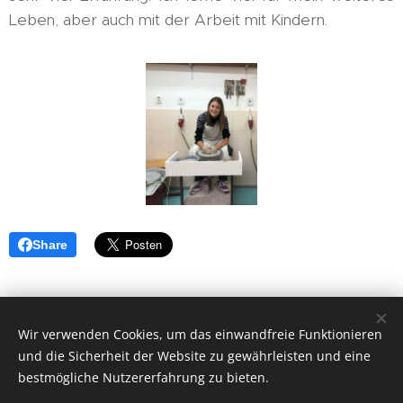
Leben, aber auch mit der Arbeit mit Kindern.
Share
Wir verwenden Cookies, um das einwandfreie Funktionieren
und die Sicherheit der Website zu gewährleisten und eine
Vytvořeno službou
Webnode
Cookies
bestmögliche Nutzererfahrung zu bieten.