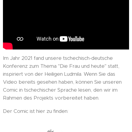
Im Jahr 2021 fand unsere tschechisch-deutsche
Konferenz zum Thema "Die Frau und heute" statt,
inspiriert von der Heiligen Ludmila. Wenn Sie das
Video bereits gesehen haben, können Sie unseren
Comic in tschechischer Sprache lesen, den wir im
Rahmen des Projekts vorbereitet haben.
Der Comic ist hier zu finden: