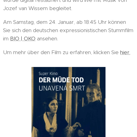
wurde digital restauriert und wird live mit Musik von
Jozef van Wissem begleitet.
Am Samstag, dem 24. Januar, ab 18:45 Uhr können
Sie sich den deutschen expressionistischen Stummfilm
im
BIO | OKO
ansehen.
Um mehr über den Film zu erfahren, klicken Sie
hier.