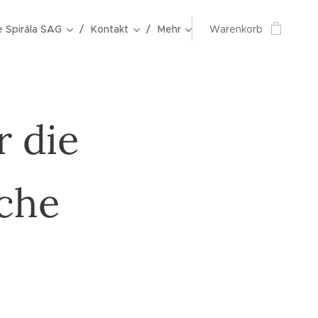
e Spirála SAG
Kontakt
Mehr
Warenkorb
r die
che