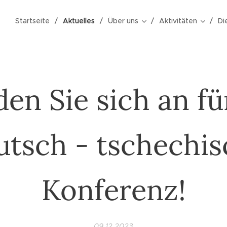
Startseite
Aktuelles
Über uns
Aktivitäten
Di
en Sie sich an fü
tsch - tschechis
Konferenz!
09.12.2023