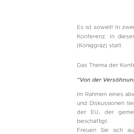
Es ist soweit! In zw
Konferenz. In dies
(Königgräz) statt.
Das Thema der Konfe
"Von der Versöhnun
Im Rahmen eines abw
und Diskussionen tei
der EU, der gemei
beschäftigt.
Freuen Sie sich au