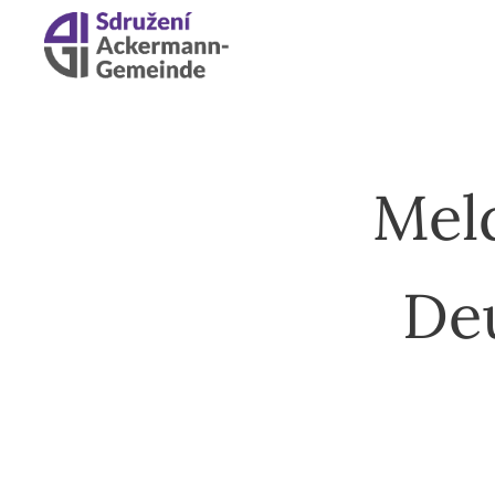
Meld
Deu