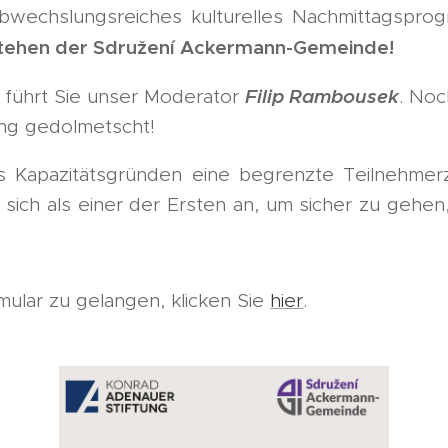
abwechslungsreiches kulturelles Nachmittagspro
stehen der Sdružení Ackermann-Gemeinde!
Filip Rambousek
führt Sie unser Moderator
. Noc
ng gedolmetscht!
s Kapazitätsgründen eine begrenzte Teilnehmerz
 sich als einer der Ersten an, um sicher zu gehen,
lar zu gelangen, klicken Sie
hier
.