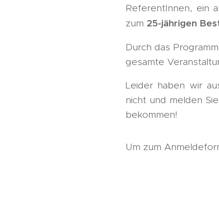
ReferentInnen, ein 
25-jährigen Be
zum
Durch das Programm 
gesamte Veranstaltu
Leider haben wir au
nicht und melden Sie
bekommen!
Um zum Anmeldeformu