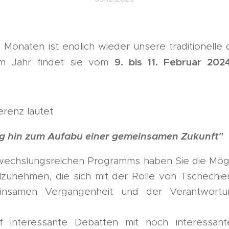
ei Monaten ist endlich wieder unsere traditionelle
9. bis 11. Februar 202
em Jahr findet sie vom
renz lautet
g hin zum Aufabu einer gemeinsamen Zukunft"
echslungsreichen Programms haben Sie die Mögli
lzunehmen, die sich mit der Rolle von Tschechi
nsamen Vergangenheit und der Verantwortun
f interessante Debatten mit noch interessan