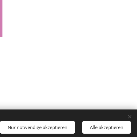
Sprachen
Nur notwendige akzeptieren
Alle akzeptieren
Čeština
Deutsch