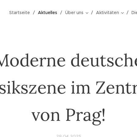
Startseite
Aktuelles
Über uns
Aktivitäten
Di
Moderne deutsch
sikszene im Zent
von Prag!
29.04.2025