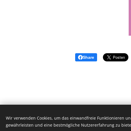
Share
Wir verwenden Cookies, um das einwandfreie Funktionieren und
Vytvořeno službou
Webnode
C
gewährleisten und eine bestmögliche Nutzererfahrung zu biete