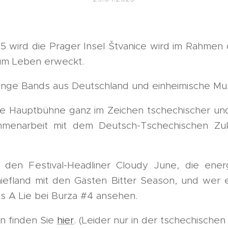
5 wird die Prager Insel Štvanice wird im Rahmen d
zum Leben erweckt.
junge Bands aus Deutschland und einheimische Mus
e Hauptbühne ganz im Zeichen tschechischer und
menarbeit mit dem Deutsch-Tschechischen Zuk
f den Festival-Headliner Cloudy June, die ene
hiefland mit den Gästen Bitter Season, und wer 
Is A Lie bei Burza #4 ansehen.
n finden Sie
hier
. (Leider nur in der tschechischen