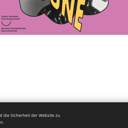
 die Sicherheit der Website zu
ookies
n.