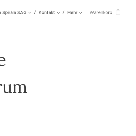
e Spirála SAG
Kontakt
Mehr
Warenkorb
e
rum