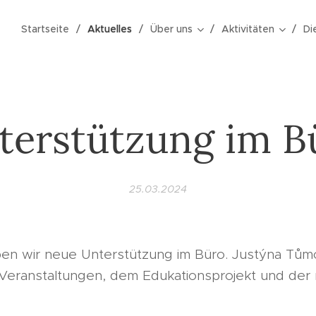
Startseite
Aktuelles
Über uns
Aktivitäten
Di
terstützung im B
25.03.2024
ben wir neue Unterstützung im Büro. Justýna Tům
Veranstaltungen, dem Edukationsprojekt und der r