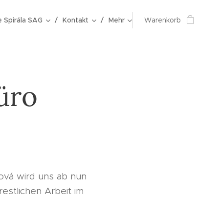
e Spirála SAG
Kontakt
Mehr
Warenkorb
üro
ová wird uns ab nun
estlichen Arbeit im