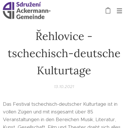
Řehlovice -
tschechisch-deutsche
Kulturtage
13.10.2021
Das Festival tschechisch-deutscher Kulturtage ist in
vollen Zügen und mit insgesamt über 85
Veranstaltungen in den Bereichen Musik, Literatur,
Kunst, Gesellschaft, Film und Theater dreht sich alles