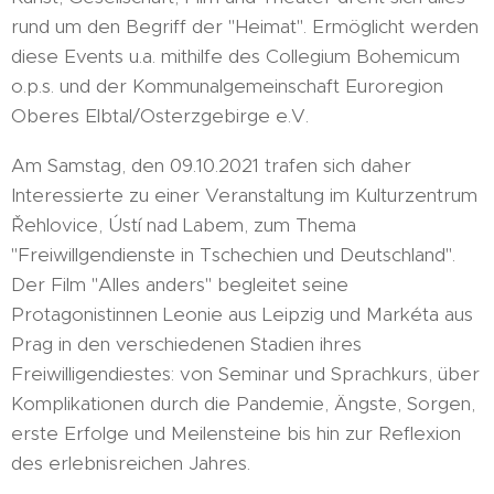
rund um den Begriff der "Heimat". Ermöglicht werden
diese Events u.a. mithilfe des Collegium Bohemicum
o.p.s. und der Kommunalgemeinschaft Euroregion
Oberes Elbtal/Osterzgebirge e.V.
Am Samstag, den 09.10.2021 trafen sich daher
Interessierte zu einer Veranstaltung im Kulturzentrum
Řehlovice, Ústí nad Labem, zum Thema
"Freiwillgendienste in Tschechien und Deutschland".
Der Film "Alles anders" begleitet seine
Protagonistinnen Leonie aus Leipzig und Markéta aus
Prag in den verschiedenen Stadien ihres
Freiwilligendiestes: von Seminar und Sprachkurs, über
Komplikationen durch die Pandemie, Ängste, Sorgen,
erste Erfolge und Meilensteine bis hin zur Reflexion
des erlebnisreichen Jahres.