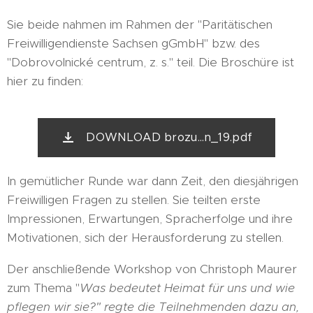
Sie beide nahmen im Rahmen der "Paritätischen
Freiwilligendienste Sachsen gGmbH" bzw. des
"Dobrovolnické centrum, z. s." teil. Die Broschüre ist
hier zu finden:
DOWNLOAD brozu...n_19.pdf
In gemütlicher Runde war dann Zeit, den diesjährigen
Freiwilligen Fragen zu stellen. Sie teilten erste
Impressionen, Erwartungen, Spracherfolge und ihre
Motivationen, sich der Herausforderung zu stellen.
Der anschließende Workshop von Christoph Maurer
zum Thema "
Was bedeutet Heimat für uns und wie
pflegen wir sie?"
regte die Teilnehmenden dazu an,