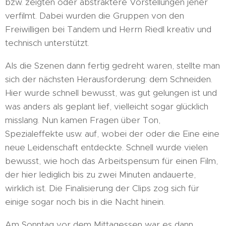
bzw. zeigten oder abstraktere Vorstellungen jener
verfilmt. Dabei wurden die Gruppen von den
Freiwilligen bei Tandem und Herrn Riedl kreativ und
technisch unterstützt.
Als die Szenen dann fertig gedreht waren, stellte man
sich der nächsten Herausforderung: dem Schneiden.
Hier wurde schnell bewusst, was gut gelungen ist und
was anders als geplant lief, vielleicht sogar glücklich
misslang. Nun kamen Fragen über Ton,
Spezialeffekte usw. auf, wobei der oder die Eine eine
neue Leidenschaft entdeckte. Schnell wurde vielen
bewusst, wie hoch das Arbeitspensum für einen Film,
der hier lediglich bis zu zwei Minuten andauerte,
wirklich ist. Die Finalisierung der Clips zog sich für
einige sogar noch bis in die Nacht hinein.
Am Sonntag vor dem Mittagessen war es dann