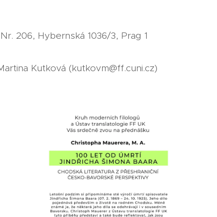
Nr. 206, Hybernská 1036/3, Prag 1
artina Kutková (kutkovm@ff.cuni.cz)