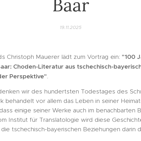
Baar
19.11.2025
"100 J
ds Christoph Mauerer lädt zum Vortrag ein:
Baar: Choden-Literatur aus tschechisch-bayerisc
er Perspektive"
.
enken wir des hundertsten Todestages des Schrif
k behandelt vor allem das Leben in seiner Heima
 dass einige seiner Werke auch im benachbarten B
m Institut für Translatologie wird diese Geschicht
 die tschechisch-bayerischen Beziehungen darin d