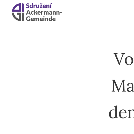
Vo
Ma
dem