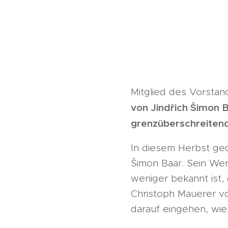
Mitglied des Vorstan
von Jindřich Šimon 
grenzüberschreitend
In diesem Herbst ged
Šimon Baar. Sein Wer
weniger bekannt ist,
Christoph Mauerer vo
darauf eingehen, wie