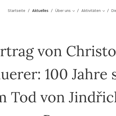
Startseite
Aktuelles
Über uns
Aktivitäten
Di
rtrag von Christ
uerer: 100 Jahre s
 Tod von Jindřic