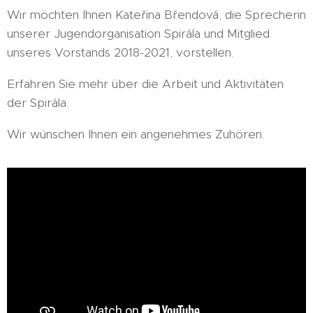
Wir möchten Ihnen Kateřina Břendová, die Sprecherin
unserer Jugendorganisation Spirála und Mitglied
unseres Vorstands 2018-2021, vorstellen.
Erfahren Sie mehr über die Arbeit und Aktivitäten
der Spirála.
Wir wünschen Ihnen ein angenehmes Zuhören.