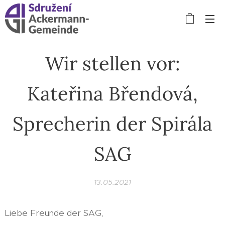
Wir stellen vor:
Kateřina Břendová,
Sprecherin der Spirála
SAG
13.05.2021
Liebe Freunde der SAG,