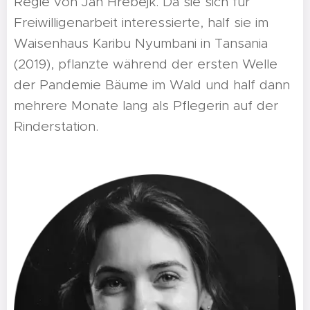
Regie von Jan Hřebejk. Da sie sich für
Freiwilligenarbeit interessierte, half sie im
Waisenhaus Karibu Nyumbani in Tansania
(2019), pflanzte während der ersten Welle
der Pandemie Bäume im Wald und half dann
mehrere Monate lang als Pflegerin auf der
Rinderstation.