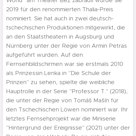
World" am Theater Bez zábradlí wurde sie
2019 für den renommierten Thalia-Preis
nominiert. Sie hat auch in zwei deutsch-
tschechischen Produktionen mitgewirkt, die
an den Staatstheatern in Augsburg und
Nürnberg unter der Regie von Armin Petras
aufgeführt wurden. Auf den
Fernsehbildschirmen war sie erstmals 2010
als Prinzessin Lenka in "Die Schule der
Prinzen" zu sehen, spielte die weibliche
Hauptrolle in der Serie "Professor T." (2018),
die unter der Regie von Tomáš Mašín für
den Tschechischen Löwen nominiert war. Ihr
letztes Fernsehprojekt war die Miniserie
"Hintergrund der Ereignisse" (2021) unter der