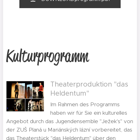
Kulturprogramm
Theaterproduktion "das
Heldentum"
Im Rahmen des Programms
haben wir für Sie ein kulturelles
Angebot durch das Jugendensemble "Ježek's" von
der ZUŠ Planá u Mariánských lázní vorbereitet, das
das Theaterstück "das Heldentum" über den