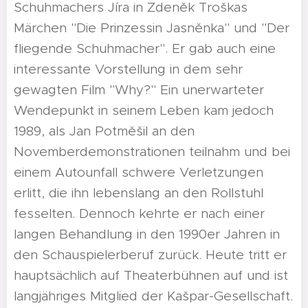
Schuhmachers Jíra in Zdeněk Troškas
Märchen "Die Prinzessin Jasněnka" und "Der
fliegende Schuhmacher". Er gab auch eine
interessante Vorstellung in dem sehr
gewagten Film "Why?" Ein unerwarteter
Wendepunkt in seinem Leben kam jedoch
1989, als Jan Potměšil an den
Novemberdemonstrationen teilnahm und bei
einem Autounfall schwere Verletzungen
erlitt, die ihn lebenslang an den Rollstuhl
fesselten. Dennoch kehrte er nach einer
langen Behandlung in den 1990er Jahren in
den Schauspielerberuf zurück. Heute tritt er
hauptsächlich auf Theaterbühnen auf und ist
langjähriges Mitglied der Kašpar-Gesellschaft.