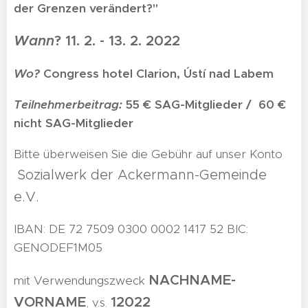
der Grenzen verändert?"
Wann
? 11. 2. - 13. 2. 2022
Wo?
Congress hotel Clarion, Ústí nad Labem
Teilnehmerbeitrag:
55 €
SAG-Mitglieder / 60 €
nicht SAG-Mitglieder
Bitte überweisen Sie die Gebühr auf unser Konto
Sozialwerk der Ackermann-Gemeinde
e.V.
IBAN: DE 72 7509 0300 0002 1417 52 BIC:
GENODEF1M05
NACHNAME-
mit Verwendungszweck
VORNAME
12022
, v.s.