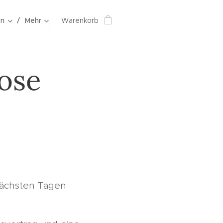
en
Mehr
Warenkorb
lose
nächsten Tagen