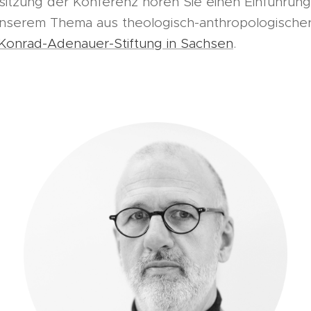
itzung der Konferenz hören Sie einen Einführung
nserem Thema aus theologisch-anthropologischer 
Konrad-Adenauer-Stiftung in Sachsen
.