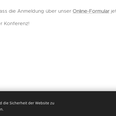
 dass die Anmeldung über unser
Online-Formular
jet
r Konferenz!
 die Sicherheit der Website zu
ookies
n.