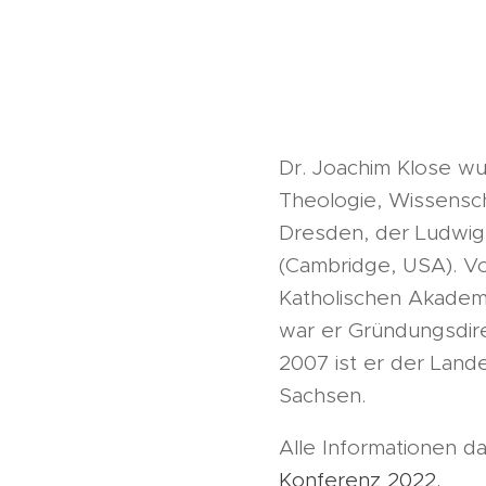
Dr. Joachim Klose wu
Theologie, Wissenscha
Dresden, der Ludwig-
(Cambridge, USA). Vo
Katholischen Akademi
war er Gründungsdir
2007 ist er der Land
Sachsen.
Alle Informationen d
Konferenz 2022.