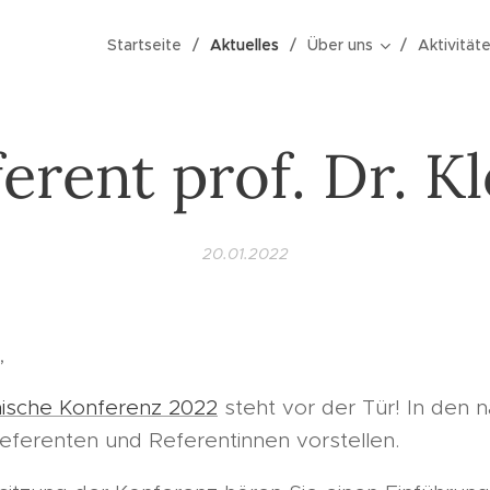
Startseite
Aktuelles
Über uns
Aktivität
erent prof. Dr. K
20.01.2022
,
ische Konferenz 2022
steht vor der Tür! In den 
eferenten und Referentinnen vorstellen.