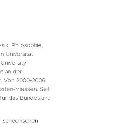
ik, Philosophie,
n Universität
University
nt an der
ät. Von 2000-2006
sden-Miessen. Seit
 für das Bundesland
Tschechischen