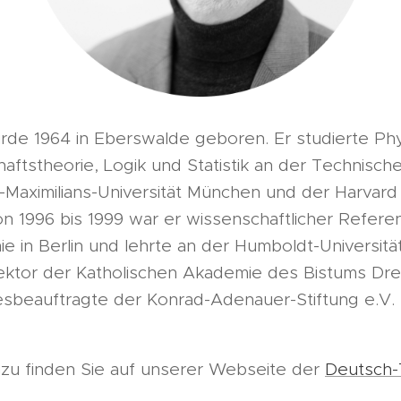
rde 1964 in Eberswalde geboren. Er studierte Phys
ftstheorie, Logik und Statistik an der Technische
Maximilians-Universität München und der Harvard 
n 1996 bis 1999 war er wissenschaftlicher Refere
e in Berlin und lehrte an der Humboldt-Universit
ektor der Katholischen Akademie des Bistums Dre
esbeauftragte der Konrad-Adenauer-Stiftung e.V.
azu finden Sie auf unserer Webseite der
Deutsch-