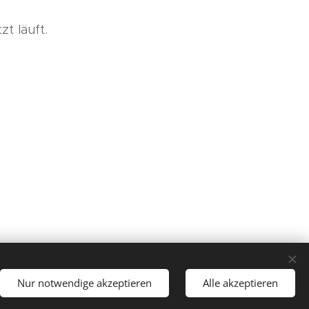
zt läuft.
Sprachen
Nur notwendige akzeptieren
Alle akzeptieren
Čeština
Deutsch