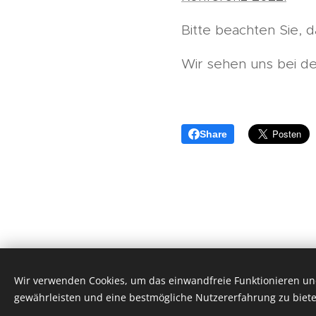
Bitte beachten Sie,
Wir sehen uns bei de
Share
Wir verwenden Cookies, um das einwandfreie Funktionieren und
Vytvořeno službou
Webnode
C
gewährleisten und eine bestmögliche Nutzererfahrung zu biete