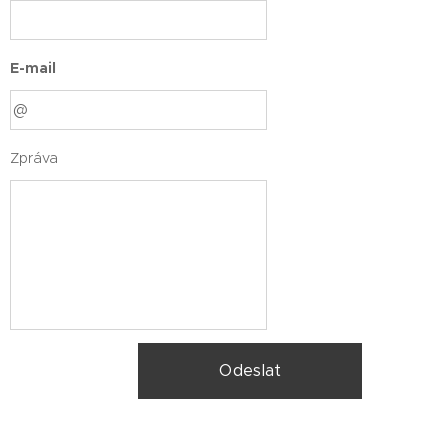
E-mail
Zpráva
Odeslat