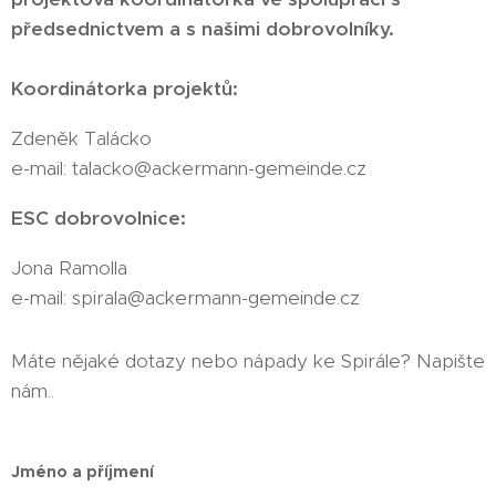
předsednictvem a s našimi dobrovolníky.
Koordinátorka projektů:
Zdeněk Talácko
e-mail: talacko@ackermann-gemeinde.cz
ESC dobrovolnice:
Jona Ramolla
e-mail: spirala@ackermann-gemeinde.cz
Máte nějaké dotazy nebo nápady ke Spirále? Napište
nám..
Jméno a příjmení