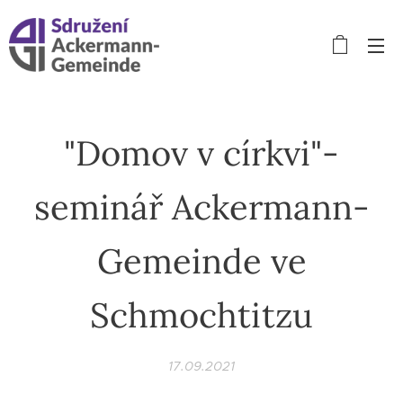
"Domov v církvi"-
seminář Ackermann-
Gemeinde ve
Schmochtitzu
17.09.2021