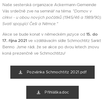
Naše sesterská organizace Ackermann-Gemeinde
Vás srdečně zve na seminář na téma:
"Domov v
církvi - u obou nových počátků (1945/46 a 1989/90).
Svatí spojující Češi a Němce."
Akce se bude konat v německém jazyce od
15. do
17. října 2021
ve vzdělávacím sídle Schmochtitz Sankt
Benno. Jsme rádi, že se akce po dvou letech znovu
koná prezenčně ve Schmochtitzu!
Pozvánka Schmochtitz 2021.pdf
Přihláška.doc