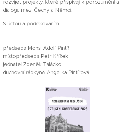
rozvíjet projekty, které přispívají k porozumění a
dialogu mezi Čechy a Němci.
S úctou a poděkováním
předseda Mons. Adolf Pintíř
místopředseda Petr Křížek
jednatel Zdeněk Talácko
duchovní rádkyně Angelika Pintířová