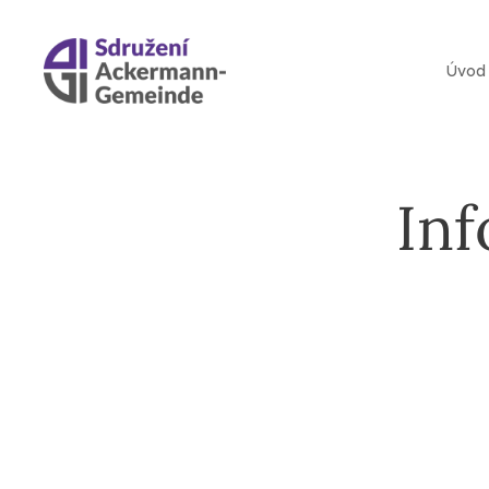
Úvod
Inf