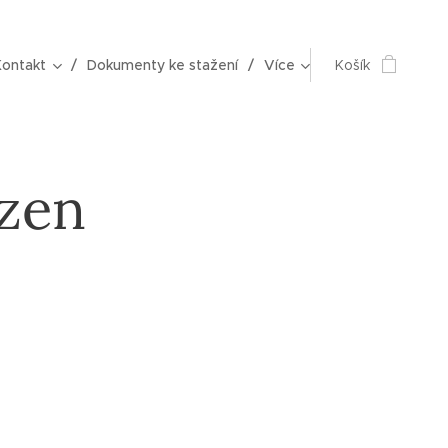
Kontakt
Dokumenty ke stažení
Více
Košík
ezen