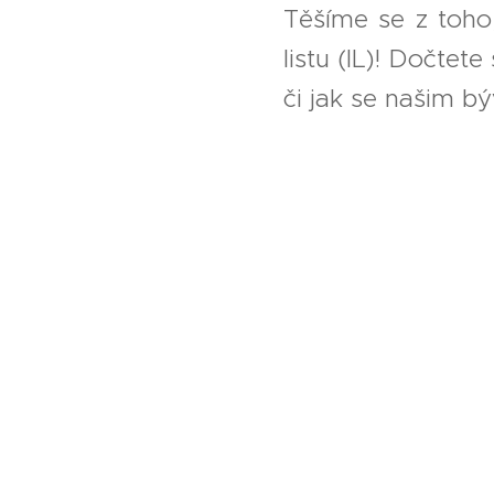
Těšíme se z toho
listu (IL)! Dočte
či jak se našim 