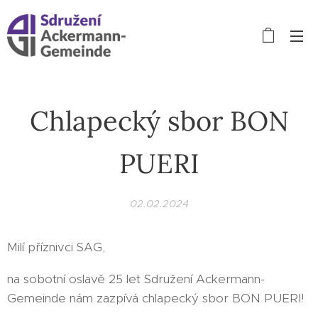
Chlapecký sbor BON
PUERI
02.02.2024
Milí příznivci SAG,
na sobotní oslavě 25 let Sdružení Ackermann-
Gemeinde nám zazpívá chlapecký sbor BON PUERI!