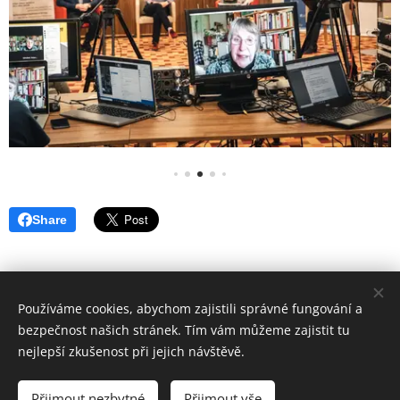
Share
Používáme cookies, abychom zajistili správné fungování a
bezpečnost našich stránek. Tím vám můžeme zajistit tu
www.ackermann-gemeinde.cz
Cookies
nejlepší zkušenost při jejich návštěvě.
Jazyky
Přijmout nezbytné
Přijmout vše