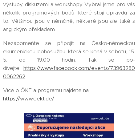
výstupy, diskuzemi a workshopy. Vybrali jsme pro vás
několik programových bodů, které stojí opravdu za
to. Většinou jsou v němčině, některé jsou ale také s
anglickým překladem.
Nezapomeňte se připojit na Česko-německou
ekumenickou bohoslužbu, která se koná v sobotu, 15.
5. od 19:00 hodin. Tak se po-
dívejte!
https://www.facebook.com/events/73963280
0062262
Více o ÖKT a programu najdete na
https://www.oekt.de/