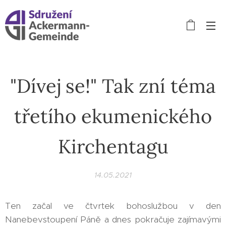
"Dívej se!" Tak zní téma
třetího ekumenického
Kirchentagu
14.05.2021
Ten začal ve čtvrtek bohoslužbou v den
Nanebevstoupení Páně a dnes pokračuje zajímavými