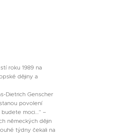
stí roku 1989 na
opské dějiny a
ns-Dietrich Genscher
ostanou povolení
 budete moci..." –
ch německých dějin
 dlouhé týdny čekali na