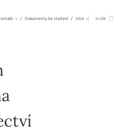
Kontakt
Dokumenty ke stažení
Více
Košík
n
na
ctví