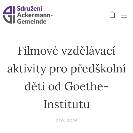
Filmové vzdělávací
aktivity pro předškolní
děti od Goethe-
Institutu
21.01.2026