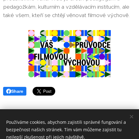
pedagožkám, kulturním a vzdělávacím institucím, ale
také všem, kteří se chtějí věnovat filmové výchově.
Share
Používáme cookies, abychom zajistili správné fungování a
bezpečnost našich stránek. Tím vám můžeme zajistit tu
www.ackermann-gemeinde.cz
Cookies
nejlepší zkušenost při jejich návštěvě.