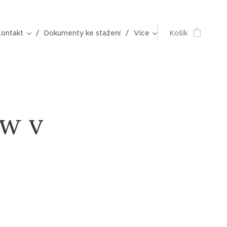
Kontakt
Dokumenty ke stažení
Více
Košík
w v