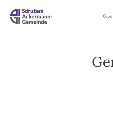
Úvod
Ge