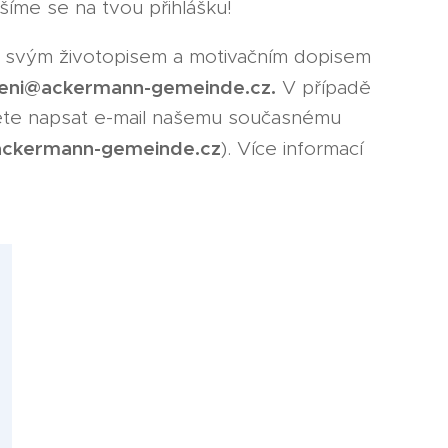
ěšíme se na tvou přihlášku!
svým životopisem a motivačním dopisem
eni@ackermann-gemeinde.cz.
V případě
žete napsat e-mail našemu současnému
ckermann-gemeinde.cz
). Více informací