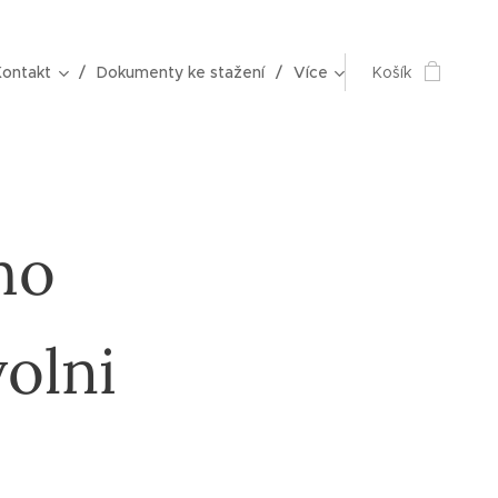
Kontakt
Dokumenty ke stažení
Více
Košík
ho
olni