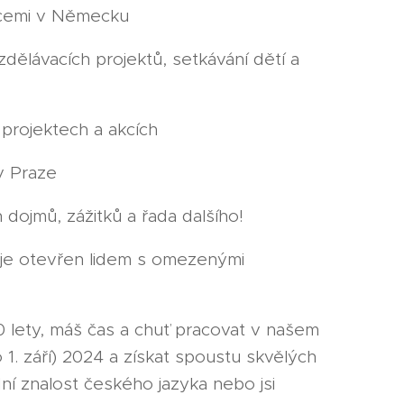
acemi v Německu
zdělávacích projektů, setkávání dětí a
 projektech a akcích
 v Praze
h dojmů, zážitků a řada dalšího!
 je otevřen lidem s omezenými
30 lety, máš čas a chuť pracovat v našem
 1. září) 2024 a získat spoustu skvělých
ní znalost českého jazyka nebo jsi