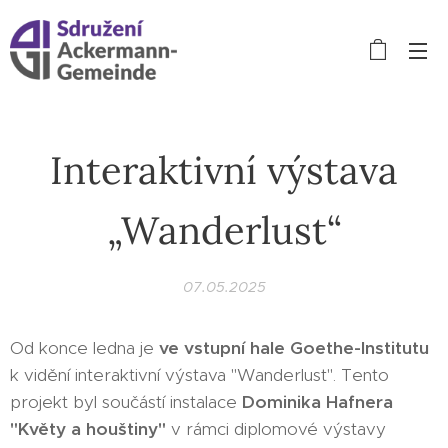
Interaktivní výstava
„Wanderlust“
07.05.2025
Od konce ledna je
ve vstupní hale Goethe-Institutu
k vidění interaktivní výstava "Wanderlust". Tento
projekt byl součástí instalace
Dominika Hafnera
"Květy a houštiny"
v rámci diplomové výstavy