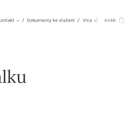
Kontakt
Dokumenty ke stažení
Více
Košík
álku