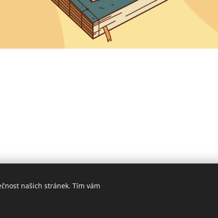
ečnost našich stránek. Tím vám
ookies