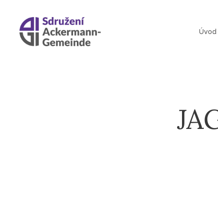
Úvod
JAG