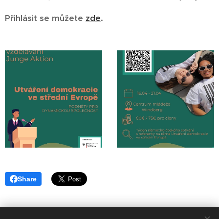
Přihlásit se můžete
zde
.
Share