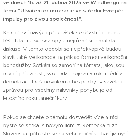
ve dnech 16. až 21. dubna 2025 ve Windbergu na
téma "Utváření demokracie ve střední Evropě:
impulzy pro živou společnost".
Kromě zajímavých přednášek se účastníci mohou
těšit také na workshopy a nejrůznější tématické
diskuse. V tomto období se nepřekvapivě budou
slavit také Velikonoce, například formou velikonoční
bohoslužby. Setkání se zaměří na témata, jako jsou
rovné příležitosti, svoboda projevu a role médií v
demokracii. Další novinkou a bezpochyby skvělou
zprávou pro všechny milovníky pohybu je od
letošního roku taneční kurz.
Pokud se chcete o tématu dozvědět více a rádi
byste se setkali s novými lidmi z Německa či ze
Slovenska, přihlaste se na velikonoční setkání již nyní.