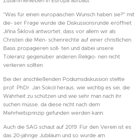
Zusammenleben in Europa aufbaut.
"Was für einen europäischen Wunsch haben sie?" mit
die- ser Frage wurde die Diskussionsrunde eröffnet.
Jiřina Šiklová antwortet, dass vor allem wir als
Christen die Men- schenrechte auf einer christlichen
Basis propagieren soll- ten und dabei unsere
Toleranz gegenüber anderen Religio- nen nicht
verlieren sollten.
Bei der anschließenden Podiumsdiskussion stellte
prof. PhDr. Jan Sokol heraus, wie wichtig es sei, die
Wahrheit zu schützen und wie sehr man nach ihr
suchen müsse, da diese nicht nach dem
Mehrheitsprinzip gefunden werden kann.
Auch die SAG schaut auf 2019. Für den Verein ist es
das 20-jährige Jubiläum und so wurde am