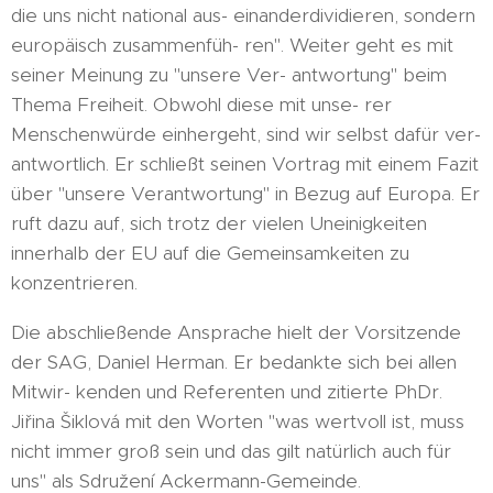
die uns nicht national aus- einanderdividieren, sondern
europäisch zusammenfüh- ren". Weiter geht es mit
seiner Meinung zu "unsere Ver- antwortung" beim
Thema Freiheit. Obwohl diese mit unse- rer
Menschenwürde einhergeht, sind wir selbst dafür ver-
antwortlich. Er schließt seinen Vortrag mit einem Fazit
über "unsere Verantwortung" in Bezug auf Europa. Er
ruft dazu auf, sich trotz der vielen Uneinigkeiten
innerhalb der EU auf die Gemeinsamkeiten zu
konzentrieren.
Die abschließende Ansprache hielt der Vorsitzende
der SAG, Daniel Herman. Er bedankte sich bei allen
Mitwir- kenden und Referenten und zitierte PhDr.
Jiřina Šiklová mit den Worten "was wertvoll ist, muss
nicht immer groß sein und das gilt natürlich auch für
uns" als Sdružení Ackermann-Gemeinde.