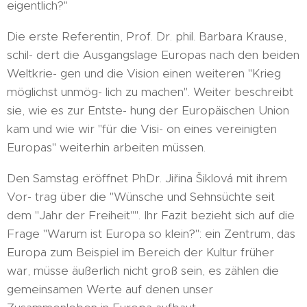
eigentlich?"
Die erste Referentin, Prof. Dr. phil. Barbara Krause,
schil- dert die Ausgangslage Europas nach den beiden
Weltkrie- gen und die Vision einen weiteren "Krieg
möglichst unmög- lich zu machen". Weiter beschreibt
sie, wie es zur Entste- hung der Europäischen Union
kam und wie wir "für die Visi- on eines vereinigten
Europas" weiterhin arbeiten müssen.
Den Samstag eröffnet PhDr. Jiřina Šiklová mit ihrem
Vor- trag über die "Wünsche und Sehnsüchte seit
dem "Jahr der Freiheit"". Ihr Fazit bezieht sich auf die
Frage "Warum ist Europa so klein?": ein Zentrum, das
Europa zum Beispiel im Bereich der Kultur früher
war, müsse äußerlich nicht groß sein, es zählen die
gemeinsamen Werte auf denen unser