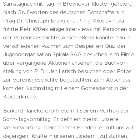
Samstagnachmit- tag im Břevnover Kloster gefeiert.
Nach Grußworten des deutschen Botschafters in
Prag Dr. Christoph Israng und P. Ing Miloslav Fiala
führte Petr Křížek einige Interviews mit Personen aus
der Vereinsgeschichte. Anschließend konnte man in
verschiedenen Räumen zum Beispiel ein Quiz der
Jugendorganisation Spirála SAG besuchen, sich Filme
über vergangene Aktionen ansehen, die Buchvor-
stellung von P. Dr. Jan Larisch besuchen oder Fotos
zur Vereinsgeschichte begutachten. Zum Abschluss
kam der Nachmittag mit einem Gottesdienst in der
Klosterkirche.
Burkard Haneke eröffnete mit seinem Vortrag den
Sonn- tagvormittag. Er definiert zuerst "unsere
Verantwortung" beim Thema Frieden: er ruft uns auf
diejenigen "Kräfte in unseren Ländern [zu] stärken,