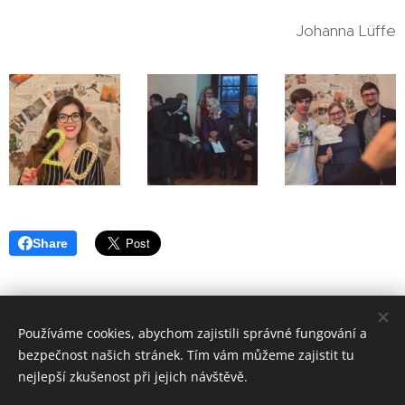
Johanna Lüffe
Share
Používáme cookies, abychom zajistili správné fungování a
bezpečnost našich stránek. Tím vám můžeme zajistit tu
www.ackermann-gemeinde.cz
Cookies
nejlepší zkušenost při jejich návštěvě.
Jazyky