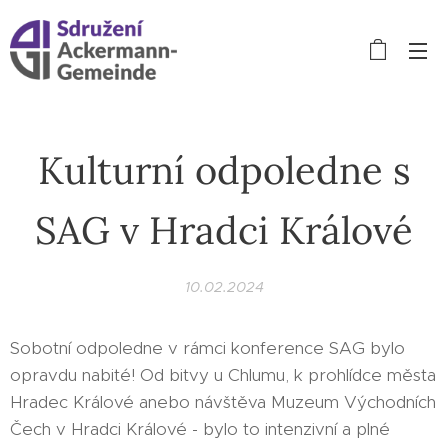
Kulturní odpoledne s
SAG v Hradci Králové
10.02.2024
Sobotní odpoledne v rámci konference SAG bylo
opravdu nabité! Od bitvy u Chlumu, k prohlídce města
Hradec Králové anebo návštěva Muzeum Východních
Čech v Hradci Králové - bylo to intenzivní a plné