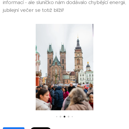
informací - ale sluníčko nám dodávalo chybějící energii,
jubilejní večer se totiž blížil!