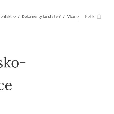
Kontakt
Dokumenty ke stažení
Více
Košík
sko-
ce