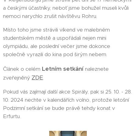
a českými účastníky, neboť jsme bohužel museli kvůli
nemoci narychlo zrušit návštěvu Rohru.
Místo toho jsme strávili víkend ve malebném
studentském městě a uspořádali nejen mini
olympiádu, ale poslední večer jsme dokonce
společně vyrazili do kina pod širým nebem.
Letním setkání
Článek o celém
naleznete
ZDE
zveřejněný
.
Pokud vás zajímají další akce Spirály, pak si 25. 10. - 28.
10. 2024 nechte v kalendářích volno, protože letošní
Podzimní setkání se bude právě tehdy konat v
Erfurtu.