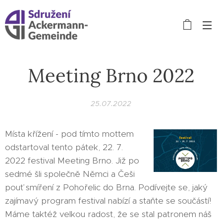
Meeting Brno 2022
25.07.2022
Místa křížení - pod tímto mottem
odstartoval tento pátek, 22. 7.
2022 festival Meeting Brno. Již po
sedmé šli společně Němci a Češi
pouť smíření z Pohořelic do Brna. Podívejte se, jaký
zajímavý program festival nabízí a staňte se součástí!
Máme taktéž velkou radost, že se stal patronem náš