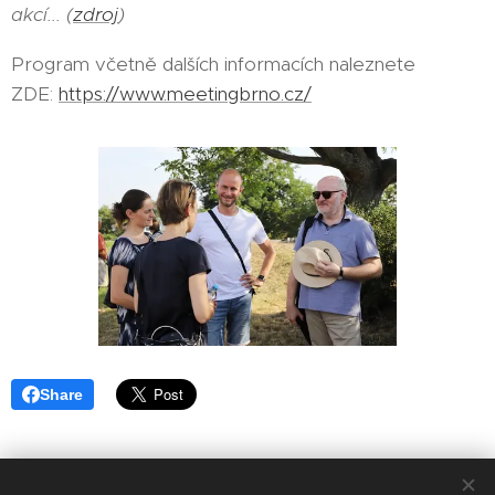
akcí... (
zdroj
)
Program včetně dalších informacích naleznete
ZDE:
https://www.meetingbrno.cz/
Share