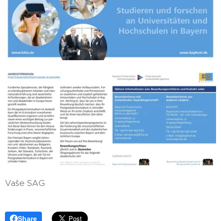
Vaše SAG
Share