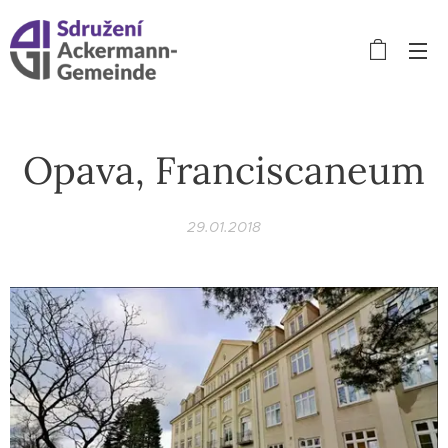
Opava, Franciscaneum
29.01.2018