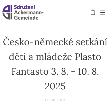
Česko-německé setkání
dětí a mládeže Plasto
Fantasto 3. 8. - 10. 8.
2025
08.06.2025