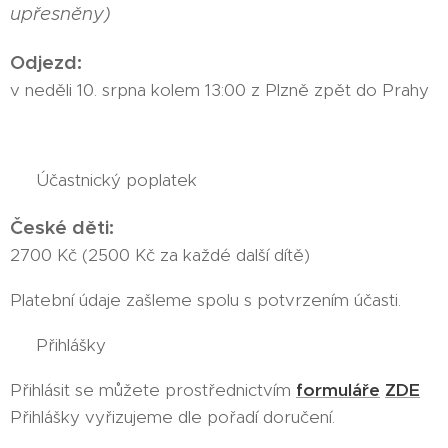
upřesněny)
Odjezd:
v neděli 10. srpna kolem 13:00 z Plzně zpět do Prahy
💶 Účastnický poplatek
České děti:
2700 Kč (2500 Kč za každé další dítě)
Platební údaje zašleme spolu s potvrzením účasti.
📝 Přihlášky
Přihlásit se můžete prostřednictvím
formuláře
ZDE
Přihlášky vyřizujeme dle pořadí doručení.