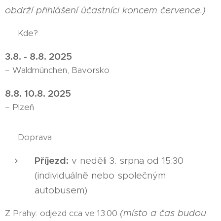
obdrží přihlášení účastníci koncem července.)
📍 Kde?
3.8. - 8.8. 2025
– Waldmünchen, Bavorsko
8.8. 10.8. 2025
– Plzeň
🚌 Doprava
Příjezd:
v neděli 3. srpna od 15:30
(individuálně nebo společným
autobusem)
(místo a čas budou
Z Prahy: odjezd cca ve 13:00