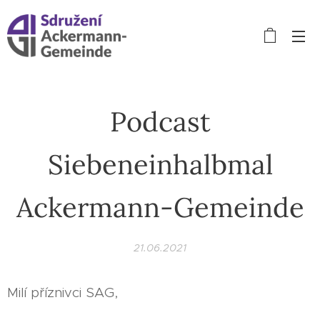
Podcast
Siebeneinhalbmal
Ackermann-Gemeinde
21.06.2021
Milí příznivci SAG,