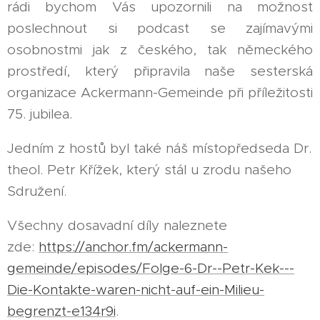
rádi bychom Vás upozornili na možnost
poslechnout si podcast se zajímavými
osobnostmi jak z českého, tak německého
prostředí, který připravila naše sesterská
organizace Ackermann-Gemeinde při příležitosti
75. jubilea.
Jedním z hostů byl také náš místopředseda Dr.
theol. Petr Křížek, který stál u zrodu našeho
Sdružení.
Všechny dosavadní díly naleznete
zde:
https://anchor.fm/ackermann-
gemeinde/episodes/Folge-6-Dr--Petr-Kek---
Die-Kontakte-waren-nicht-auf-ein-Milieu-
begrenzt-e134r9i
.