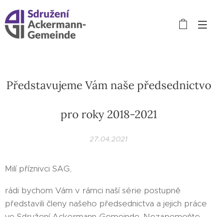
Představujeme Vám naše předsednictvo
pro roky 2018-2021
27.04.2021
Milí příznivci SAG,
rádi bychom Vám v rámci naší série postupně
představili členy našeho předsednictva a jejich práce
ve Sdružení Ackermann-Gemeinde. Nezapomeňte,