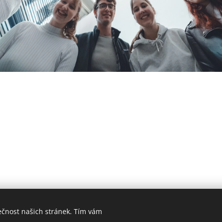
ečnost našich stránek. Tím vám
ookies