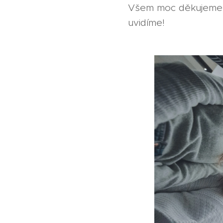
Všem moc děkujeme z
uvidíme!