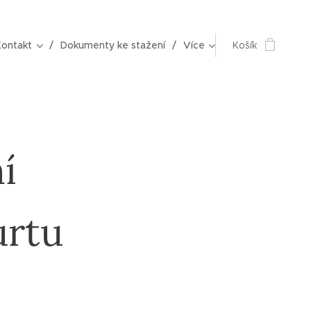
Kontakt
Dokumenty ke stažení
Více
Košík
í
urtu