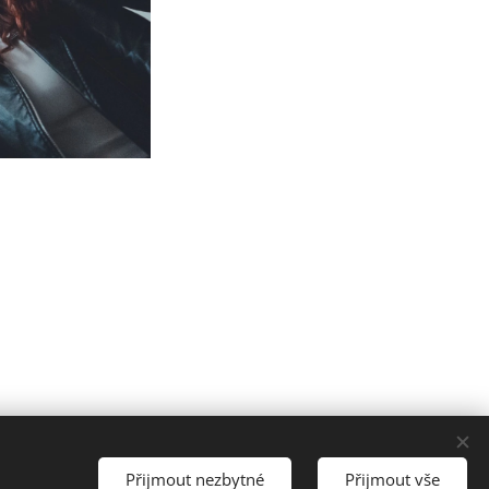
Jazyky
Přijmout nezbytné
Přijmout vše