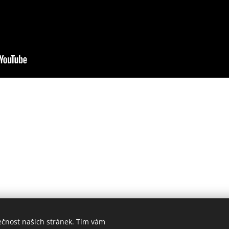
ečnost našich stránek. Tím vám
ookies