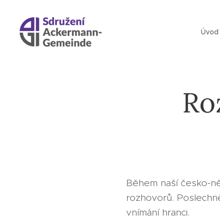
Úvod
Ro
Během naší česko-ně
rozhovorů. Poslechně
vnímání hranci.