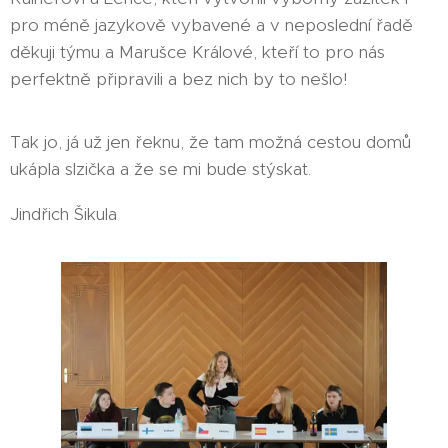
pro méně jazykově vybavené a v neposlední řadě
děkuji týmu a Marušce Králové, kteří to pro nás
perfektně připravili a bez nich by to nešlo!
Tak jo, já už jen řeknu, že tam možná cestou domů
ukápla slzička a že se mi bude stýskat.
Jindřich Šikula