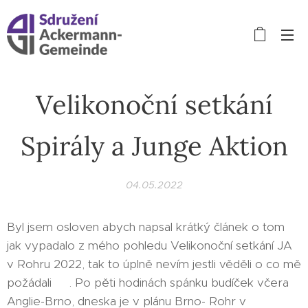
Velikonoční setkání
Spirály a Junge Aktion
04.05.2022
Byl jsem osloven abych napsal krátký článek o tom
jak vypadalo z mého pohledu Velikonoční setkání JA
v Rohru 2022, tak to úplně nevím jestli věděli o co mě
požádali 🙂. Po pěti hodinách spánku budíček včera
Anglie-Brno, dneska je v plánu Brno- Rohr v