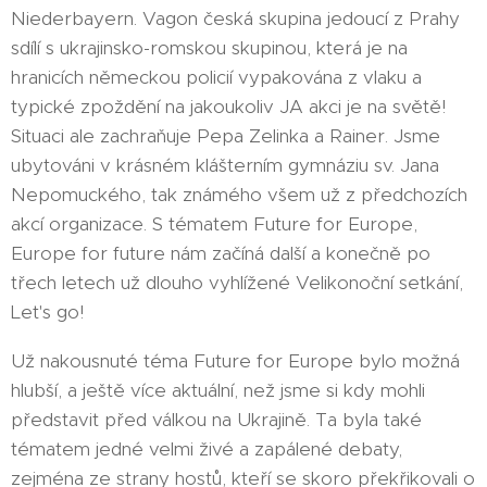
Niederbayern. Vagon česká skupina jedoucí z Prahy
sdílí s ukrajinsko-romskou skupinou, která je na
hranicích německou policií vypakována z vlaku a
typické zpoždění na jakoukoliv JA akci je na světě!
Situaci ale zachraňuje Pepa Zelinka a Rainer. Jsme
ubytováni v krásném klášterním gymnáziu sv. Jana
Nepomuckého, tak známého všem už z předchozích
akcí organizace. S tématem Future for Europe,
Europe for future nám začíná další a konečně po
třech letech už dlouho vyhlížené Velikonoční setkání,
Let's go!
Už nakousnuté téma Future for Europe bylo možná
hlubší, a ještě více aktuální, než jsme si kdy mohli
představit před válkou na Ukrajině. Ta byla také
tématem jedné velmi živé a zapálené debaty,
zejména ze strany hostů, kteří se skoro překřikovali o