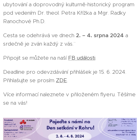
ubytování a doprovodný kulturně-historický program
pod vedením Dr. theol. Petra Křížka a Mgr. Radky
Ranochové Ph.D.
Cesta se odehrává ve dnech
2. – 4. srpna 2024
a
srdečně je zván každý z vás.¨
Připojit se můžete na naší
FB události
.
Deadline pro odevzdávání přihlášek je 15. 6. 2024.
Přihlašujte se prosím
ZDE
.
Více informací naleznete v přiloženém flyeru. Těšíme
se na vás!