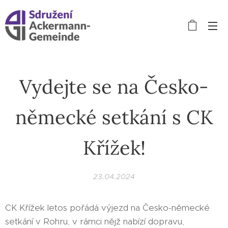
Vydejte se na Česko-
německé setkání s CK
Křížek!
23.04.2024
CK Křížek letos pořádá výjezd na Česko-německé
setkání v Rohru, v rámci nějž nabízí dopravu,