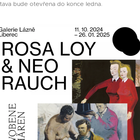
stava bude otevřena do konce ledna.