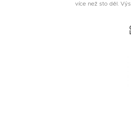
více než sto děl. Vý