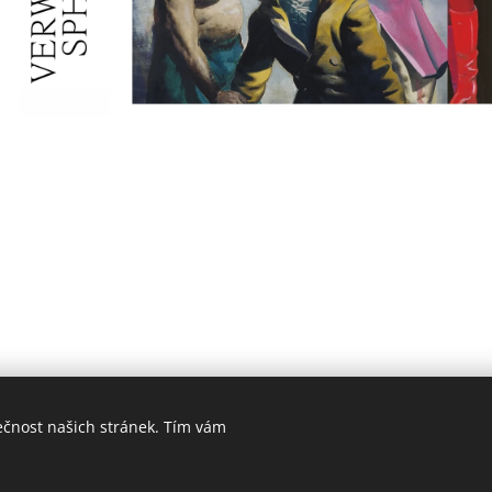
ečnost našich stránek. Tím vám
ookies