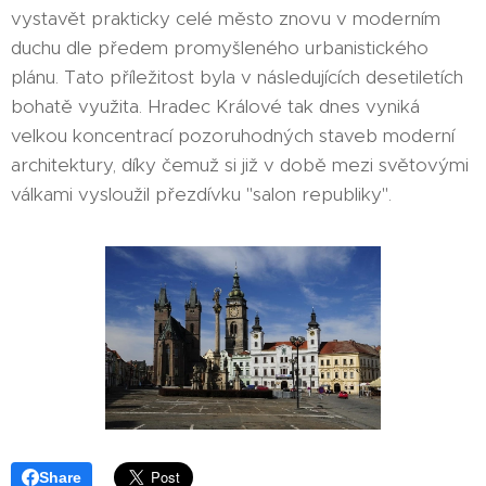
vystavět prakticky celé město znovu v moderním
duchu dle předem promyšleného urbanistického
plánu. Tato příležitost byla v následujících desetiletích
bohatě využita. Hradec Králové tak dnes vyniká
velkou koncentrací pozoruhodných staveb moderní
architektury, díky čemuž si již v době mezi světovými
válkami vysloužil přezdívku "salon republiky".
Share