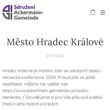
Město Hradec Králové
21.12.2023
Hradec Králové je místem. kde se uskuteční česko-
německá konference 2024. Pokud jste se ještě
nepřihlásili, můžete tak udělat zde:
https://www.ackermann-gemeinde.cz/cesko-
nemecka.../ Dovolili jsme si pro Vás připravit krátké
čtení o jeho historii a krásách.