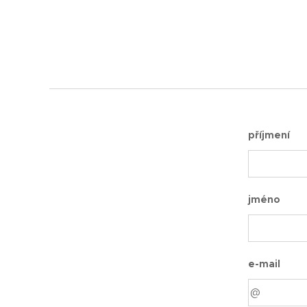
příjmení
jméno
e-mail