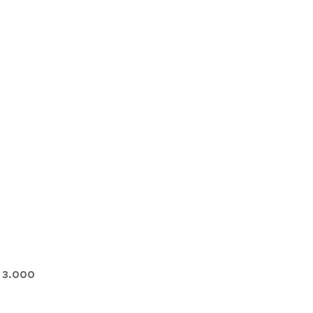
k 3.000