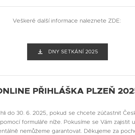
Veškeré další informace naleznete ZDE:
DNY SETKÁNÍ 2025
ONLINE PŘIHLÁŠKA PLZEŇ 202
mohli do 30. 6. 2025, pokud se chcete zúčastnit 
k pomocí formuláře níže. Pokusíme se Vám zajistit u
tálně nemůžeme garantovat. Děkujeme za poch