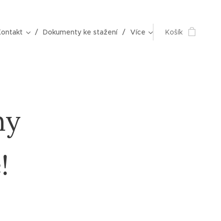
Kontakt
Dokumenty ke stažení
Více
Košík
ny
!