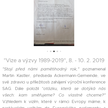
"Vize a výzvy 1989-2019", 8. - 10. 2. 2019
"Stojí před námi pamětihodný rok,"
poznamenal
Martin Kastler, předseda Ackermann-Gemeinde, ve
své zdravici u příležitosti zahájení výroční konference
SAG. Dále položil "
otázku, která se dotýká nás
všech: kam směřujeme? Co vlastně chceme?"
Vzhledem k vizím, které v rámci Evropy máme, k
nastávajícím volbám do Evropského parlamentu a