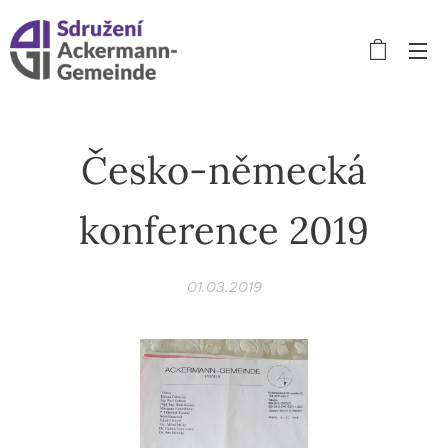
Česko-německá
konference 2019
01.03.2019